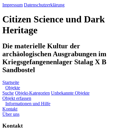
Impressum
Datenschutzerklärung
Citizen Science und Dark
Heritage
Die materielle Kultur der
archäologischen Ausgrabungen im
Kriegsgefangenenlager Stalag X B
Sandbostel
Startseite
Objekte
Suche
Objekt-Kategorien
Unbekannte Objekte
Objekt erfassen
Informationen und Hilfe
Kontakt
Über uns
Kontakt