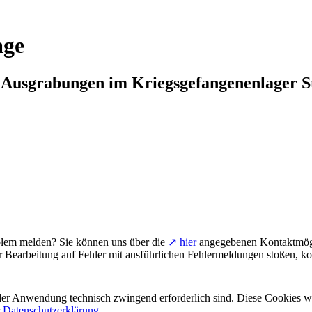
age
n Ausgrabungen im Kriegsgefangenenlager S
blem melden? Sie können uns über die
↗ hier
angegebenen Kontaktmöglic
r Bearbeitung auf Fehler mit ausführlichen Fehlermeldungen stoßen, kop
er Anwendung technisch zwingend erforderlich sind. Diese Cookies w
r
Datenschutzerklärung
.