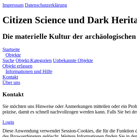
Impressum
Datenschutzerklärung
Citizen Science und Dark Herit
Die materielle Kultur der archäologische
Startseite
Objekte
Suche
Objekt-Kategorien
Unbekannte Objekte
Objekt erfassen
Informationen und Hilfe
Kontakt
Über uns
Kontakt
Sie möchten uns Hinweise oder Anmerkungen mitteilen oder ein Pro
präzise, damit es schnell nachvollzogen werden kann. Falls Sie bei de
Login
Diese Anwendung verwendet Session-Cookies, die für die Funktion d
des Browserfensters gelöscht. Weitere Informationen finden Sie in de