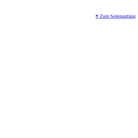
🡩 Zum Seitenanfang