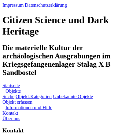
Impressum
Datenschutzerklärung
Citizen Science und Dark
Heritage
Die materielle Kultur der
archäologischen Ausgrabungen im
Kriegsgefangenenlager Stalag X B
Sandbostel
Startseite
Objekte
Suche
Objekt-Kategorien
Unbekannte Objekte
Objekt erfassen
Informationen und Hilfe
Kontakt
Über uns
Kontakt