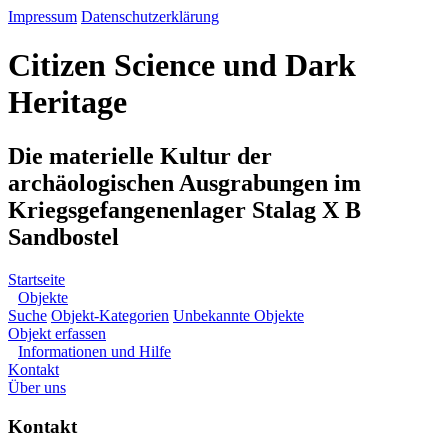
Impressum
Datenschutzerklärung
Citizen Science und Dark
Heritage
Die materielle Kultur der
archäologischen Ausgrabungen im
Kriegsgefangenenlager Stalag X B
Sandbostel
Startseite
Objekte
Suche
Objekt-Kategorien
Unbekannte Objekte
Objekt erfassen
Informationen und Hilfe
Kontakt
Über uns
Kontakt