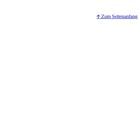
🡩 Zum Seitenanfang