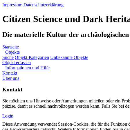
Impressum
Datenschutzerklärung
Citizen Science und Dark Herit
Die materielle Kultur der archäologische
Startseite
Objekte
Suche
Objekt-Kategorien
Unbekannte Objekte
Objekt erfassen
Informationen und Hilfe
Kontakt
Über uns
Kontakt
Sie möchten uns Hinweise oder Anmerkungen mitteilen oder ein Pro
präzise, damit es schnell nachvollzogen werden kann. Falls Sie bei de
Login
Diese Anwendung verwendet Session-Cookies, die für die Funktion d
des Browserfensters gelöscht. Weitere Informationen finden Sie in de