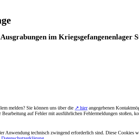
age
n Ausgrabungen im Kriegsgefangenenlager S
blem melden? Sie können uns über die
↗ hier
angegebenen Kontaktmöglic
r Bearbeitung auf Fehler mit ausführlichen Fehlermeldungen stoßen, kop
er Anwendung technisch zwingend erforderlich sind. Diese Cookies w
r
Datenschutzerklärung
.