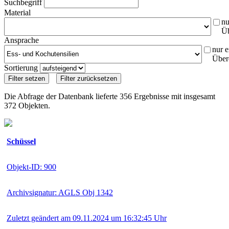
Suchbegriff
Material
nu
Ü
Ansprache
nur e
Über
Sortierung
Die Abfrage der Datenbank lieferte 356 Ergebnisse mit insgesamt
372 Objekten.
Schüssel
Objekt-ID: 900
Archivsignatur: AGLS Obj 1342
Zuletzt geändert am 09.11.2024 um 16:32:45 Uhr