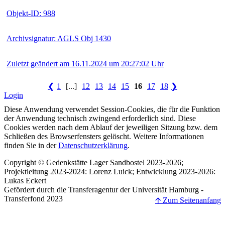
Objekt-ID: 988
Archivsignatur: AGLS Obj 1430
Zuletzt geändert am 16.11.2024 um 20:27:02 Uhr
❮
1
[...]
12
13
14
15
16
17
18
❯
Login
Diese Anwendung verwendet Session-Cookies, die für die Funktion
der Anwendung technisch zwingend erforderlich sind. Diese
Cookies werden nach dem Ablauf der jeweiligen Sitzung bzw. dem
Schließen des Browserfensters gelöscht. Weitere Informationen
finden Sie in der
Datenschutzerklärung
.
Copyright © Gedenkstätte Lager Sandbostel 2023-2026;
Projektleitung 2023-2024: Lorenz Luick; Entwicklung 2023-2026:
Lukas Eckert
Gefördert durch die Transferagentur der Universität Hamburg -
Transferfond 2023
🡩 Zum Seitenanfang