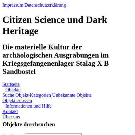
Impressum
Datenschutzerklärung
Citizen Science und Dark
Heritage
Die materielle Kultur der
archäologischen Ausgrabungen im
Kriegsgefangenenlager Stalag X B
Sandbostel
Startseite
Objekte
Suche
Objekt-Kategorien
Unbekannte Objekte
Objekt erfassen
Informationen und Hilfe
Kontakt
Über uns
Objekte durchsuchen