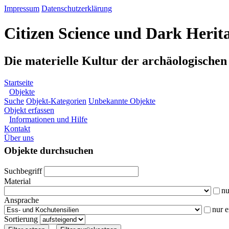
Impressum
Datenschutzerklärung
Citizen Science und Dark Herit
Die materielle Kultur der archäologische
Startseite
Objekte
Suche
Objekt-Kategorien
Unbekannte Objekte
Objekt erfassen
Informationen und Hilfe
Kontakt
Über uns
Objekte durchsuchen
Suchbegriff
Material
nu
Ansprache
nur 
Sortierung