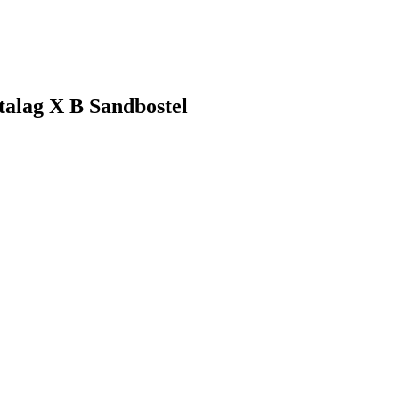
talag X B Sandbostel