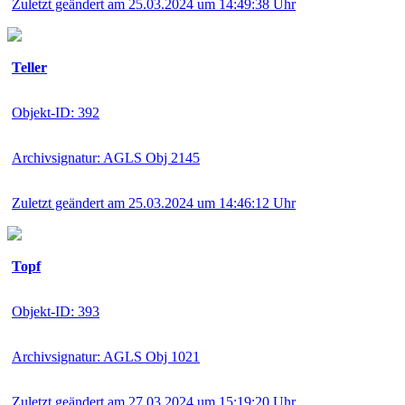
Zuletzt geändert am 25.03.2024 um 14:49:38 Uhr
Teller
Objekt-ID: 392
Archivsignatur: AGLS Obj 2145
Zuletzt geändert am 25.03.2024 um 14:46:12 Uhr
Topf
Objekt-ID: 393
Archivsignatur: AGLS Obj 1021
Zuletzt geändert am 27.03.2024 um 15:19:20 Uhr