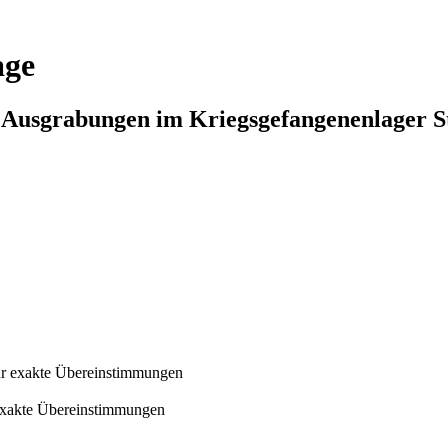
age
n Ausgrabungen im Kriegsgefangenenlager S
r exakte Übereinstimmungen
exakte Übereinstimmungen