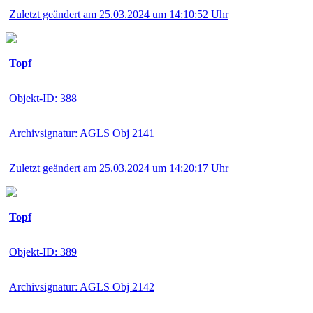
Zuletzt geändert am 25.03.2024 um 14:10:52 Uhr
Topf
Objekt-ID: 388
Archivsignatur: AGLS Obj 2141
Zuletzt geändert am 25.03.2024 um 14:20:17 Uhr
Topf
Objekt-ID: 389
Archivsignatur: AGLS Obj 2142