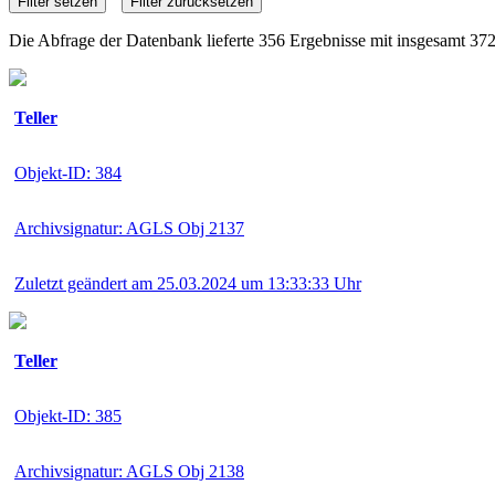
Die Abfrage der Datenbank lieferte 356 Ergebnisse mit insgesamt 37
Teller
Objekt-ID: 384
Archivsignatur: AGLS Obj 2137
Zuletzt geändert am 25.03.2024 um 13:33:33 Uhr
Teller
Objekt-ID: 385
Archivsignatur: AGLS Obj 2138