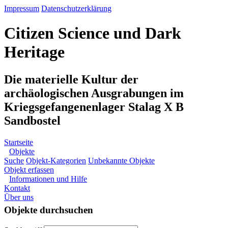
Impressum
Datenschutzerklärung
Citizen Science und Dark
Heritage
Die materielle Kultur der
archäologischen Ausgrabungen im
Kriegsgefangenenlager Stalag X B
Sandbostel
Startseite
Objekte
Suche
Objekt-Kategorien
Unbekannte Objekte
Objekt erfassen
Informationen und Hilfe
Kontakt
Über uns
Objekte durchsuchen