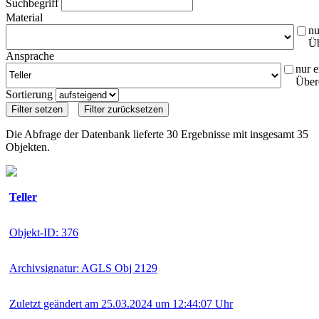
Suchbegriff
Material
nu
Ü
Ansprache
nur e
Über
Sortierung
Die Abfrage der Datenbank lieferte 30 Ergebnisse mit insgesamt 35
Objekten.
Teller
Objekt-ID: 376
Archivsignatur: AGLS Obj 2129
Zuletzt geändert am 25.03.2024 um 12:44:07 Uhr