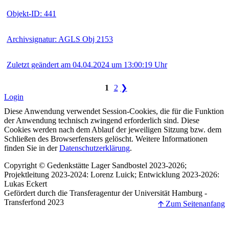
Objekt-ID: 441
Archivsignatur: AGLS Obj 2153
Zuletzt geändert am 04.04.2024 um 13:00:19 Uhr
1
2
❯
Login
Diese Anwendung verwendet Session-Cookies, die für die Funktion
der Anwendung technisch zwingend erforderlich sind. Diese
Cookies werden nach dem Ablauf der jeweiligen Sitzung bzw. dem
Schließen des Browserfensters gelöscht. Weitere Informationen
finden Sie in der
Datenschutzerklärung
.
Copyright © Gedenkstätte Lager Sandbostel 2023-2026;
Projektleitung 2023-2024: Lorenz Luick; Entwicklung 2023-2026:
Lukas Eckert
Gefördert durch die Transferagentur der Universität Hamburg -
Transferfond 2023
🡩 Zum Seitenanfang