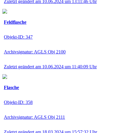
Zuletzt geändert am 10.06.2024 um 13:11:46 Uhr
Feldflasche
Objekt-ID: 347
Archivsignatur: AGLS Obj 2100
Zuletzt geändert am 10.06.2024 um 11:40:09 Uhr
Flasche
Objekt-ID: 358
Archivsignatur: AGLS Obj 2111
Zuletzt geändert am 18.03.2024 um 15:57:32 Uhr