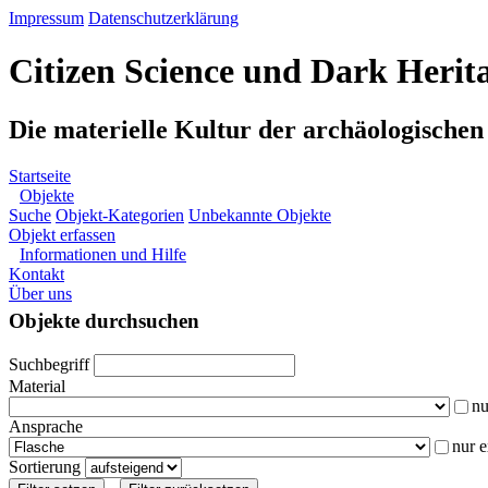
Impressum
Datenschutzerklärung
Citizen Science und Dark Herit
Die materielle Kultur der archäologische
Startseite
Objekte
Suche
Objekt-Kategorien
Unbekannte Objekte
Objekt erfassen
Informationen und Hilfe
Kontakt
Über uns
Objekte durchsuchen
Suchbegriff
Material
nu
Ansprache
nur 
Sortierung