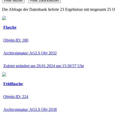
Die Abfrage der Datenbank lieferte 23 Ergebnisse mit insgesamt 25 O
Flasche
Objekt-ID: 180
Archivsignatur: AGLS Obj 2032
Zuletzt geändert am 29.01.2024 um 15:30:57 Uhr
Feldflasche
Objekt-ID: 224
Archivsignatur: AGLS Obj 2038