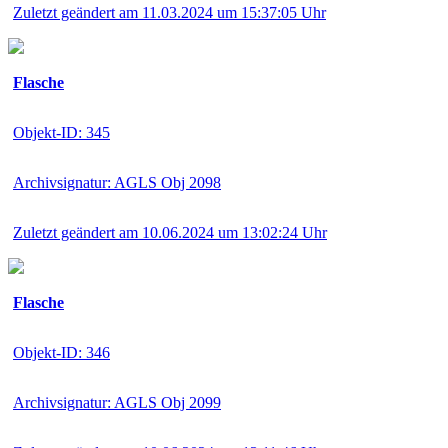
Zuletzt geändert am 11.03.2024 um 15:37:05 Uhr
Flasche
Objekt-ID: 345
Archivsignatur: AGLS Obj 2098
Zuletzt geändert am 10.06.2024 um 13:02:24 Uhr
Flasche
Objekt-ID: 346
Archivsignatur: AGLS Obj 2099