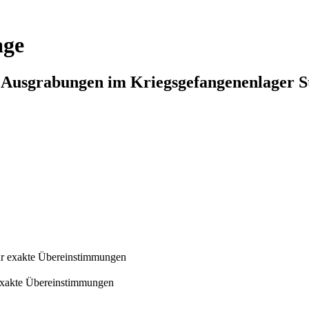
age
n Ausgrabungen im Kriegsgefangenenlager S
r exakte Übereinstimmungen
exakte Übereinstimmungen