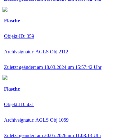
Flasche
Objekt-ID: 359
Archivsignatur: AGLS Obj 2112
Zuletzt geändert am 18.03.2024 um 15:57:42 Uhr
Flasche
Objekt-ID: 431
Archivsignatur: AGLS Obj 1059
Zuletzt geändert am 20.05.2026 um 11:08:13 Uhr