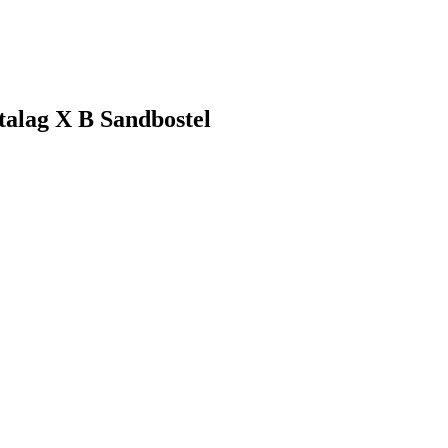
talag X B Sandbostel