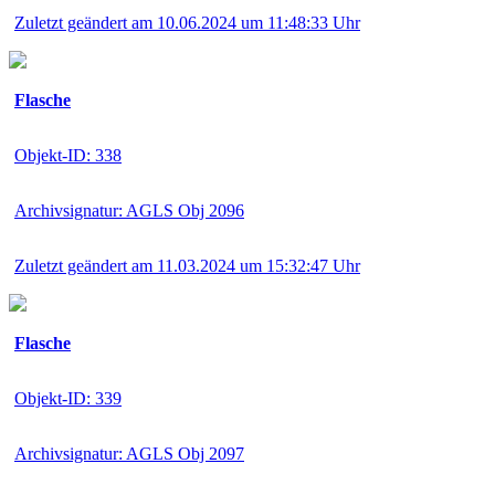
Zuletzt geändert am 10.06.2024 um 11:48:33 Uhr
Flasche
Objekt-ID: 338
Archivsignatur: AGLS Obj 2096
Zuletzt geändert am 11.03.2024 um 15:32:47 Uhr
Flasche
Objekt-ID: 339
Archivsignatur: AGLS Obj 2097