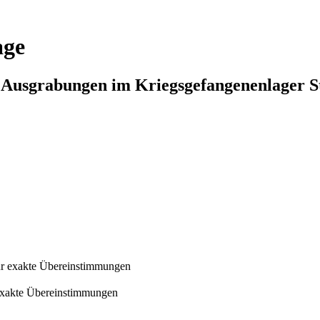
age
n Ausgrabungen im Kriegsgefangenenlager S
r exakte Übereinstimmungen
exakte Übereinstimmungen