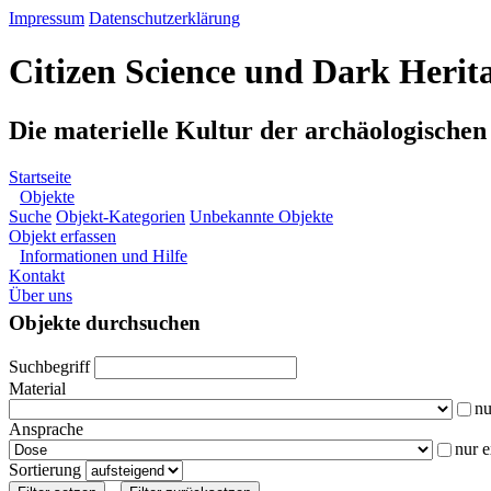
Impressum
Datenschutzerklärung
Citizen Science und Dark Herit
Die materielle Kultur der archäologische
Startseite
Objekte
Suche
Objekt-Kategorien
Unbekannte Objekte
Objekt erfassen
Informationen und Hilfe
Kontakt
Über uns
Objekte durchsuchen
Suchbegriff
Material
nu
Ansprache
nur 
Sortierung