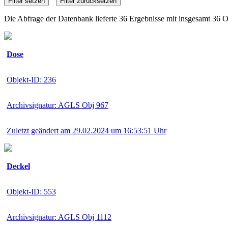
Die Abfrage der Datenbank lieferte 36 Ergebnisse mit insgesamt 36 O
Dose
Objekt-ID: 236
Archivsignatur: AGLS Obj 967
Zuletzt geändert am 29.02.2024 um 16:53:51 Uhr
Deckel
Objekt-ID: 553
Archivsignatur: AGLS Obj 1112