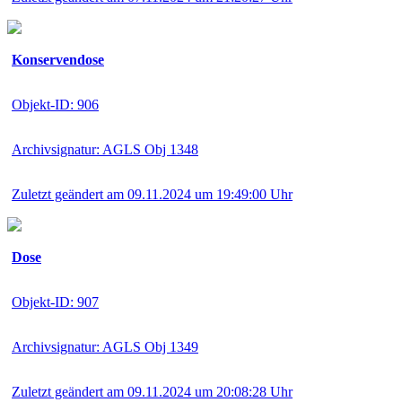
Konservendose
Objekt-ID: 906
Archivsignatur: AGLS Obj 1348
Zuletzt geändert am 09.11.2024 um 19:49:00 Uhr
Dose
Objekt-ID: 907
Archivsignatur: AGLS Obj 1349
Zuletzt geändert am 09.11.2024 um 20:08:28 Uhr