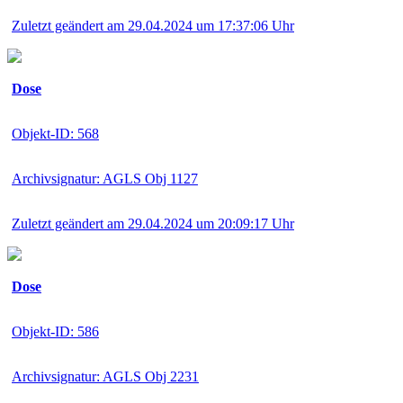
Zuletzt geändert am 29.04.2024 um 17:37:06 Uhr
Dose
Objekt-ID: 568
Archivsignatur: AGLS Obj 1127
Zuletzt geändert am 29.04.2024 um 20:09:17 Uhr
Dose
Objekt-ID: 586
Archivsignatur: AGLS Obj 2231