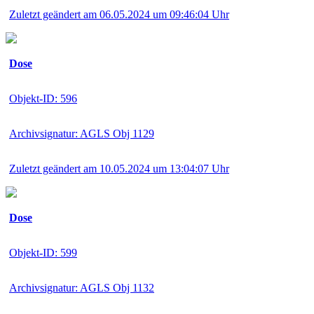
Zuletzt geändert am 06.05.2024 um 09:46:04 Uhr
Dose
Objekt-ID: 596
Archivsignatur: AGLS Obj 1129
Zuletzt geändert am 10.05.2024 um 13:04:07 Uhr
Dose
Objekt-ID: 599
Archivsignatur: AGLS Obj 1132