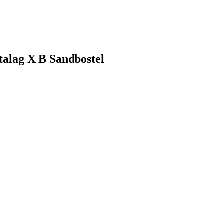
talag X B Sandbostel