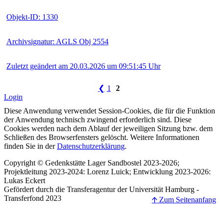
Objekt-ID: 1330
Archivsignatur: AGLS Obj 2554
Zuletzt geändert am 20.03.2026 um 09:51:45 Uhr
❮
1
2
Login
Diese Anwendung verwendet Session-Cookies, die für die Funktion
der Anwendung technisch zwingend erforderlich sind. Diese
Cookies werden nach dem Ablauf der jeweiligen Sitzung bzw. dem
Schließen des Browserfensters gelöscht. Weitere Informationen
finden Sie in der
Datenschutzerklärung
.
Copyright © Gedenkstätte Lager Sandbostel 2023-2026;
Projektleitung 2023-2024: Lorenz Luick; Entwicklung 2023-2026:
Lukas Eckert
Gefördert durch die Transferagentur der Universität Hamburg -
Transferfond 2023
🡩 Zum Seitenanfang