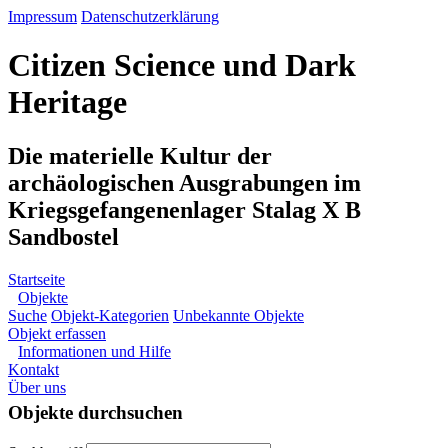
Impressum
Datenschutzerklärung
Citizen Science und Dark
Heritage
Die materielle Kultur der
archäologischen Ausgrabungen im
Kriegsgefangenenlager Stalag X B
Sandbostel
Startseite
Objekte
Suche
Objekt-Kategorien
Unbekannte Objekte
Objekt erfassen
Informationen und Hilfe
Kontakt
Über uns
Objekte durchsuchen