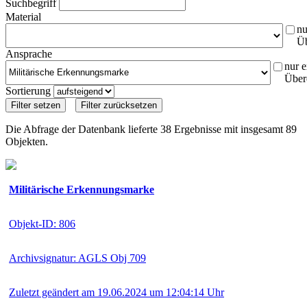
Suchbegriff
Material
nu
Ü
Ansprache
nur e
Über
Sortierung
Die Abfrage der Datenbank lieferte 38 Ergebnisse mit insgesamt 89
Objekten.
Militärische Erkennungsmarke
Objekt-ID: 806
Archivsignatur: AGLS Obj 709
Zuletzt geändert am 19.06.2024 um 12:04:14 Uhr