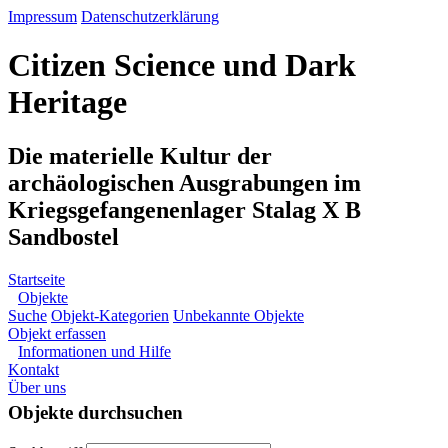
Impressum
Datenschutzerklärung
Citizen Science und Dark
Heritage
Die materielle Kultur der
archäologischen Ausgrabungen im
Kriegsgefangenenlager Stalag X B
Sandbostel
Startseite
Objekte
Suche
Objekt-Kategorien
Unbekannte Objekte
Objekt erfassen
Informationen und Hilfe
Kontakt
Über uns
Objekte durchsuchen