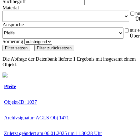
Suchbegriff
Material
nu
Ü
Ansprache
nur e
Über
Sortierung
Die Abfrage der Datenbank lieferte 1 Ergebnis mit insgesamt einem
Objekt.
Pfeife
Objekt-ID: 1037
Archivsignatur: AGLS Obj 1471
Zuletzt geändert am 06.01.2025 um 11:30:28 Uhr