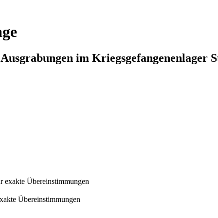
age
n Ausgrabungen im Kriegsgefangenenlager S
r exakte Übereinstimmungen
exakte Übereinstimmungen