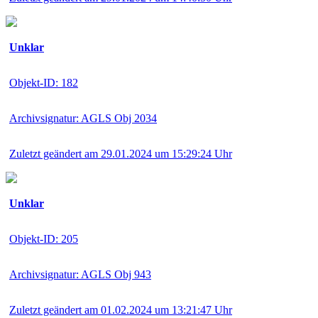
Unklar
Objekt-ID: 182
Archivsignatur: AGLS Obj 2034
Zuletzt geändert am 29.01.2024 um 15:29:24 Uhr
Unklar
Objekt-ID: 205
Archivsignatur: AGLS Obj 943
Zuletzt geändert am 01.02.2024 um 13:21:47 Uhr