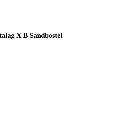
talag X B Sandbostel