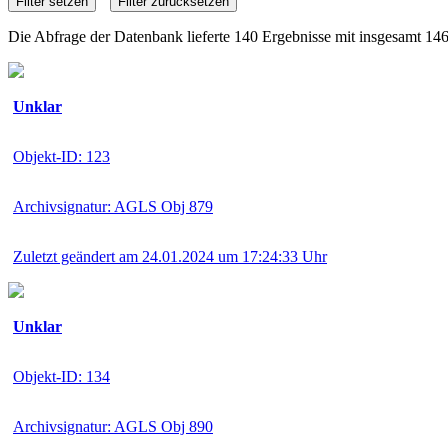
Die Abfrage der Datenbank lieferte 140 Ergebnisse mit insgesamt 14
Unklar
Objekt-ID: 123
Archivsignatur: AGLS Obj 879
Zuletzt geändert am 24.01.2024 um 17:24:33 Uhr
Unklar
Objekt-ID: 134
Archivsignatur: AGLS Obj 890