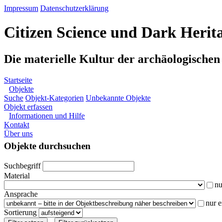
Impressum
Datenschutzerklärung
Citizen Science und Dark Herit
Die materielle Kultur der archäologische
Startseite
Objekte
Suche
Objekt-Kategorien
Unbekannte Objekte
Objekt erfassen
Informationen und Hilfe
Kontakt
Über uns
Objekte durchsuchen
Suchbegriff
Material
nu
Ansprache
nur 
Sortierung