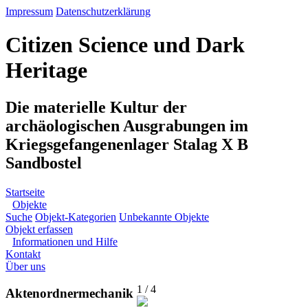
Impressum
Datenschutzerklärung
Citizen Science und Dark
Heritage
Die materielle Kultur der
archäologischen Ausgrabungen im
Kriegsgefangenenlager Stalag X B
Sandbostel
Startseite
Objekte
Suche
Objekt-Kategorien
Unbekannte Objekte
Objekt erfassen
Informationen und Hilfe
Kontakt
Über uns
1 / 4
Aktenordnermechanik