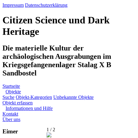
Impressum
Datenschutzerklärung
Citizen Science und Dark
Heritage
Die materielle Kultur der
archäologischen Ausgrabungen im
Kriegsgefangenenlager Stalag X B
Sandbostel
Startseite
Objekte
Suche
Objekt-Kategorien
Unbekannte Objekte
Objekt erfassen
Informationen und Hilfe
Kontakt
Über uns
1 / 2
Eimer