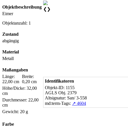
Objektbeschreibung
❮
❯
Eimer
Objektanzahl: 1
Zustand
abgängig
Material
Metall
Maßangaben
Länge:
Breite:
Identifikatoren
22,00 cm
0,20 cm
Objekt-ID: 1155
Höhe/Dicke: 32,00
AGLS Obj. 2379
cm
Altsignatur: San/ 3-558
Durchmesser: 22,00
md:term-Tags:
↗ 4604
cm
Gewicht: 20 g
Farbe