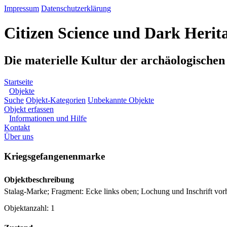
Impressum
Datenschutzerklärung
Citizen Science und Dark Herit
Die materielle Kultur der archäologische
Startseite
Objekte
Suche
Objekt-Kategorien
Unbekannte Objekte
Objekt erfassen
Informationen und Hilfe
Kontakt
Über uns
Kriegsgefangenenmarke
Objektbeschreibung
Stalag-Marke; Fragment: Ecke links oben; Lochung und Inschrift vor
Objektanzahl: 1