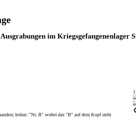
age
n Ausgrabungen im Kriegsgefangenenlager S
1
handen; lesbar: "Nr. B" wobei das "B" auf dem Kopf steht