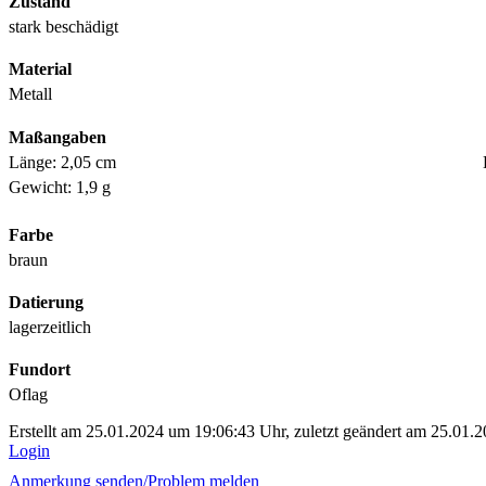
Zustand
stark beschädigt
Material
Metall
Maßangaben
Länge: 2,05 cm
Gewicht: 1,9 g
Farbe
braun
Datierung
lagerzeitlich
Fundort
Oflag
Erstellt am 25.01.2024 um 19:06:43 Uhr, zuletzt geändert am 25.01.
Login
Anmerkung senden/
Problem melden