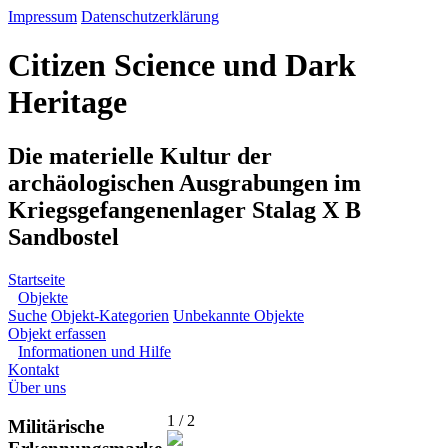
Impressum
Datenschutzerklärung
Citizen Science und Dark
Heritage
Die materielle Kultur der
archäologischen Ausgrabungen im
Kriegsgefangenenlager Stalag X B
Sandbostel
Startseite
Objekte
Suche
Objekt-Kategorien
Unbekannte Objekte
Objekt erfassen
Informationen und Hilfe
Kontakt
Über uns
1 / 2
Militärische