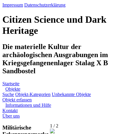
Impressum
Datenschutzerklärung
Citizen Science und Dark
Heritage
Die materielle Kultur der
archäologischen Ausgrabungen im
Kriegsgefangenenlager Stalag X B
Sandbostel
Startseite
Objekte
Suche
Objekt-Kategorien
Unbekannte Objekte
Objekt erfassen
Informationen und Hilfe
Kontakt
Über uns
1 / 2
Militärische