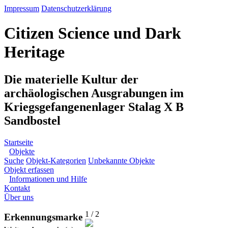
Impressum
Datenschutzerklärung
Citizen Science und Dark
Heritage
Die materielle Kultur der
archäologischen Ausgrabungen im
Kriegsgefangenenlager Stalag X B
Sandbostel
Startseite
Objekte
Suche
Objekt-Kategorien
Unbekannte Objekte
Objekt erfassen
Informationen und Hilfe
Kontakt
Über uns
1 / 2
Erkennungsmarke