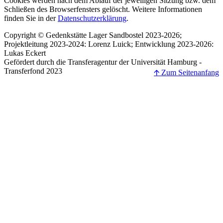
Cookies werden nach dem Ablauf der jeweiligen Sitzung bzw. dem
Schließen des Browserfensters gelöscht. Weitere Informationen
finden Sie in der
Datenschutzerklärung
.
Copyright © Gedenkstätte Lager Sandbostel 2023-2026;
Projektleitung 2023-2024: Lorenz Luick; Entwicklung 2023-2026:
Lukas Eckert
Gefördert durch die Transferagentur der Universität Hamburg -
Transferfond 2023
🡩 Zum Seitenanfang