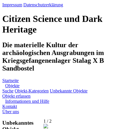
Impressum
Datenschutzerklärung
Citizen Science und Dark
Heritage
Die materielle Kultur der
archäologischen Ausgrabungen im
Kriegsgefangenenlager Stalag X B
Sandbostel
Startseite
Objekte
Suche
Objekt-Kategorien
Unbekannte Objekte
Objekt erfassen
Informationen und Hilfe
Kontakt
Über uns
1 / 2
Unbekanntes