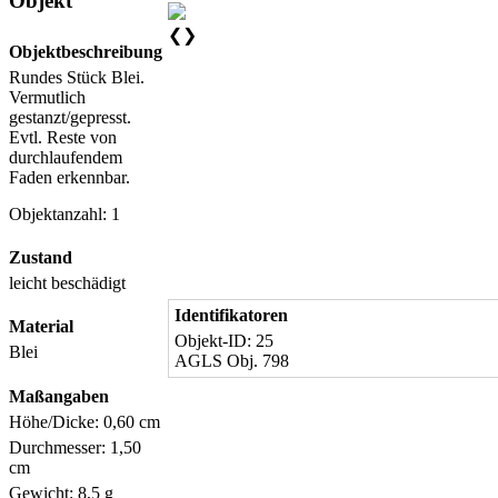
Objekt
❮
❯
Objektbeschreibung
Rundes Stück Blei.
Vermutlich
gestanzt/gepresst.
Evtl. Reste von
durchlaufendem
Faden erkennbar.
Objektanzahl: 1
Zustand
leicht beschädigt
Identifikatoren
Material
Objekt-ID: 25
Blei
AGLS Obj. 798
Maßangaben
Höhe/Dicke: 0,60 cm
Durchmesser: 1,50
cm
Gewicht: 8,5 g