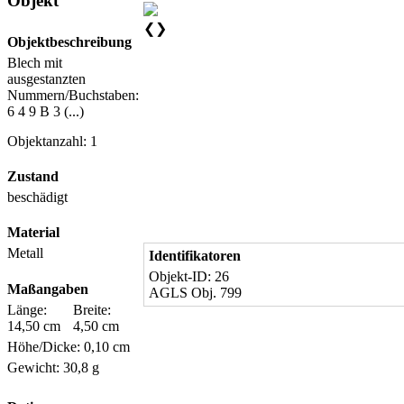
Objekt
❮
❯
Objektbeschreibung
Blech mit
ausgestanzten
Nummern/Buchstaben:
6 4 9 B 3 (...)
Objektanzahl: 1
Zustand
beschädigt
Material
Metall
Identifikatoren
Objekt-ID: 26
Maßangaben
AGLS Obj. 799
Länge:
Breite:
14,50 cm
4,50 cm
Höhe/Dicke: 0,10 cm
Gewicht: 30,8 g