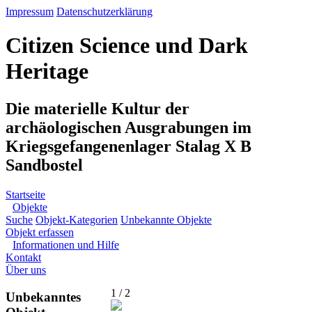
Impressum
Datenschutzerklärung
Citizen Science und Dark
Heritage
Die materielle Kultur der
archäologischen Ausgrabungen im
Kriegsgefangenenlager Stalag X B
Sandbostel
Startseite
Objekte
Suche
Objekt-Kategorien
Unbekannte Objekte
Objekt erfassen
Informationen und Hilfe
Kontakt
Über uns
1 / 2
Unbekanntes