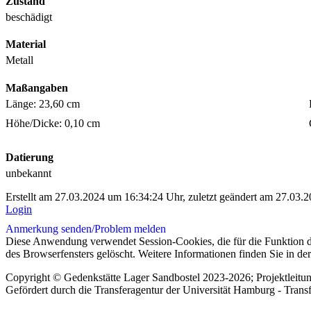
Zustand
beschädigt
Material
Metall
Maßangaben
Länge: 23,60 cm
Höhe/Dicke: 0,10 cm
Datierung
unbekannt
Erstellt am 27.03.2024 um 16:34:24 Uhr, zuletzt geändert am 27.03.
Login
Anmerkung senden/
Problem melden
Diese Anwendung verwendet Session-Cookies, die für die Funktion d
des Browserfensters gelöscht. Weitere Informationen finden Sie in de
Copyright © Gedenkstätte Lager Sandbostel 2023-2026; Projektleit
Gefördert durch die Transferagentur der Universität Hamburg - Trans