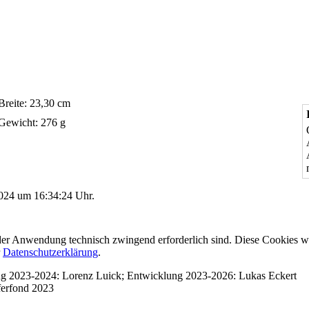
Breite: 23,30 cm
Gewicht: 276 g
2024 um 16:34:24 Uhr.
er Anwendung technisch zwingend erforderlich sind. Diese Cookies w
r
Datenschutzerklärung
.
ung 2023-2024: Lorenz Luick; Entwicklung 2023-2026: Lukas Eckert
ferfond 2023