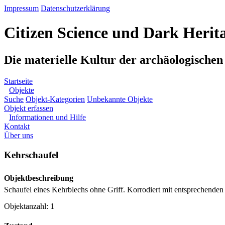
Impressum
Datenschutzerklärung
Citizen Science und Dark Herit
Die materielle Kultur der archäologische
Startseite
Objekte
Suche
Objekt-Kategorien
Unbekannte Objekte
Objekt erfassen
Informationen und Hilfe
Kontakt
Über uns
Kehrschaufel
Objektbeschreibung
Schaufel eines Kehrblechs ohne Griff. Korrodiert mit entsprechende
Objektanzahl: 1