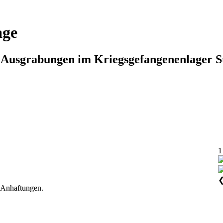
age
n Ausgrabungen im Kriegsgefangenenlager S
1
n Anhaftungen.