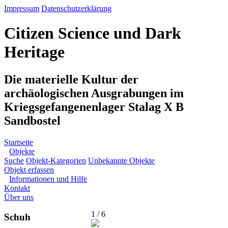
Impressum
Datenschutzerklärung
Citizen Science und Dark
Heritage
Die materielle Kultur der
archäologischen Ausgrabungen im
Kriegsgefangenenlager Stalag X B
Sandbostel
Startseite
Objekte
Suche
Objekt-Kategorien
Unbekannte Objekte
Objekt erfassen
Informationen und Hilfe
Kontakt
Über uns
1 / 6
Schuh