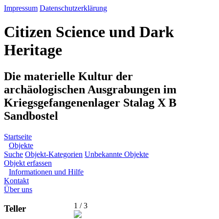
Impressum
Datenschutzerklärung
Citizen Science und Dark
Heritage
Die materielle Kultur der
archäologischen Ausgrabungen im
Kriegsgefangenenlager Stalag X B
Sandbostel
Startseite
Objekte
Suche
Objekt-Kategorien
Unbekannte Objekte
Objekt erfassen
Informationen und Hilfe
Kontakt
Über uns
1 / 3
Teller