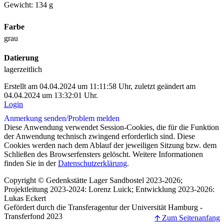
Gewicht: 134 g
Farbe
grau
Datierung
lagerzeitlich
Erstellt am 04.04.2024 um 11:11:58 Uhr, zuletzt geändert am
04.04.2024 um 13:32:01 Uhr.
Login
Anmerkung senden/
Problem melden
Diese Anwendung verwendet Session-Cookies, die für die Funktion
der Anwendung technisch zwingend erforderlich sind. Diese
Cookies werden nach dem Ablauf der jeweiligen Sitzung bzw. dem
Schließen des Browserfensters gelöscht. Weitere Informationen
finden Sie in der
Datenschutzerklärung
.
Copyright © Gedenkstätte Lager Sandbostel 2023-2026;
Projektleitung 2023-2024: Lorenz Luick; Entwicklung 2023-2026:
Lukas Eckert
Gefördert durch die Transferagentur der Universität Hamburg -
Transferfond 2023
🡩 Zum Seitenanfang