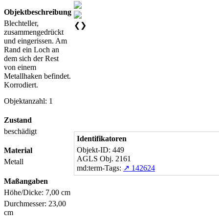
Objektbeschreibung
Blechteller,
❮
❯
zusammengedrückt
und eingerissen. Am
Rand ein Loch an
dem sich der Rest
von einem
Metallhaken befindet.
Korrodiert.
Objektanzahl: 1
Zustand
beschädigt
Identifikatoren
Objekt-ID: 449
Material
AGLS Obj. 2161
Metall
md:term-Tags:
↗ 142624
Maßangaben
Höhe/Dicke: 7,00 cm
Durchmesser: 23,00
cm