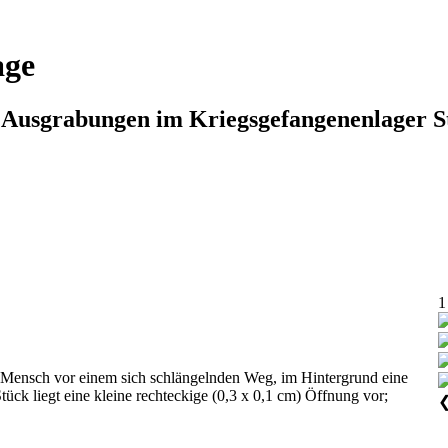
age
n Ausgrabungen im Kriegsgefangenenlager S
1
; Mensch vor einem sich schlängelnden Weg, im Hintergrund eine
ück liegt eine kleine rechteckige (0,3 x 0,1 cm) Öffnung vor;