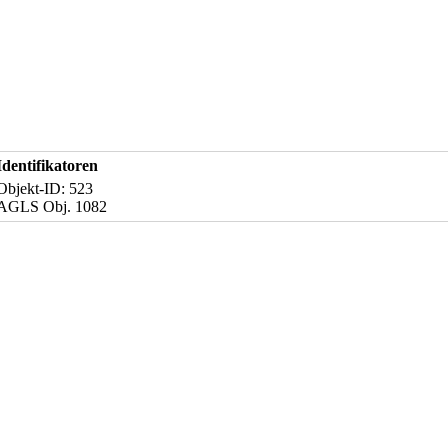
Identifikatoren
Objekt-ID: 523
AGLS Obj. 1082