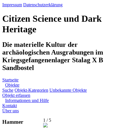
Impressum
Datenschutzerklärung
Citizen Science und Dark
Heritage
Die materielle Kultur der
archäologischen Ausgrabungen im
Kriegsgefangenenlager Stalag X B
Sandbostel
Startseite
Objekte
Suche
Objekt-Kategorien
Unbekannte Objekte
Objekt erfassen
Informationen und Hilfe
Kontakt
Über uns
1 / 5
Hammer