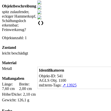
Objektbeschreibung
spitz zulaufender,
eckiger Hammerkopf,
Schäftungsloch
❮
❯
erkennbar;
Feinwerkzeug?
Objektanzahl: 1
Zustand
leicht beschädigt
Material
Metall
Identifikatoren
Objekt-ID: 541
Maßangaben
AGLS Obj. 1100
Länge:
Breite:
md:term-Tags:
↗ 13925
7,60 cm
2,00 cm
Höhe/Dicke: 2,10 cm
Gewicht: 126,1 g
Farbe