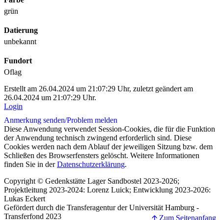
grün
Datierung
unbekannt
Fundort
Oflag
Erstellt am 26.04.2024 um 21:07:29 Uhr, zuletzt geändert am
26.04.2024 um 21:07:29 Uhr.
Login
Anmerkung senden/
Problem melden
Diese Anwendung verwendet Session-Cookies, die für die Funktion
der Anwendung technisch zwingend erforderlich sind. Diese
Cookies werden nach dem Ablauf der jeweiligen Sitzung bzw. dem
Schließen des Browserfensters gelöscht. Weitere Informationen
finden Sie in der
Datenschutzerklärung
.
Copyright © Gedenkstätte Lager Sandbostel 2023-2026;
Projektleitung 2023-2024: Lorenz Luick; Entwicklung 2023-2026:
Lukas Eckert
Gefördert durch die Transferagentur der Universität Hamburg -
Transferfond 2023
🡩 Zum Seitenanfang