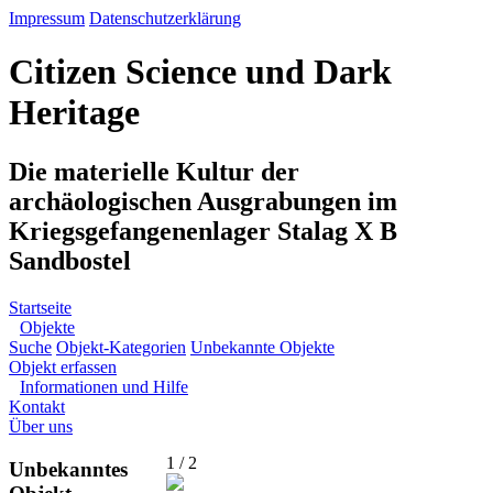
Impressum
Datenschutzerklärung
Citizen Science und Dark
Heritage
Die materielle Kultur der
archäologischen Ausgrabungen im
Kriegsgefangenenlager Stalag X B
Sandbostel
Startseite
Objekte
Suche
Objekt-Kategorien
Unbekannte Objekte
Objekt erfassen
Informationen und Hilfe
Kontakt
Über uns
1 / 2
Unbekanntes