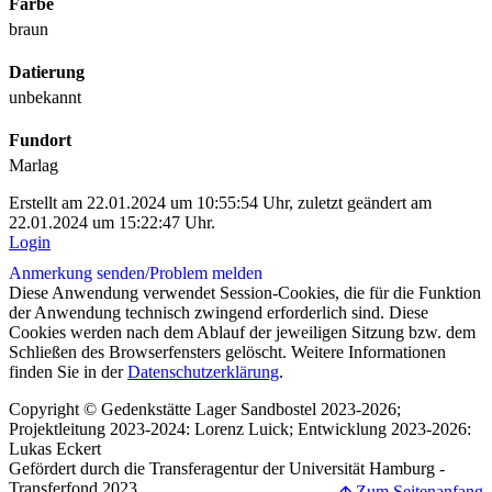
Farbe
braun
Datierung
unbekannt
Fundort
Marlag
Erstellt am 22.01.2024 um 10:55:54 Uhr, zuletzt geändert am
22.01.2024 um 15:22:47 Uhr.
Login
Anmerkung senden/
Problem melden
Diese Anwendung verwendet Session-Cookies, die für die Funktion
der Anwendung technisch zwingend erforderlich sind. Diese
Cookies werden nach dem Ablauf der jeweiligen Sitzung bzw. dem
Schließen des Browserfensters gelöscht. Weitere Informationen
finden Sie in der
Datenschutzerklärung
.
Copyright © Gedenkstätte Lager Sandbostel 2023-2026;
Projektleitung 2023-2024: Lorenz Luick; Entwicklung 2023-2026:
Lukas Eckert
Gefördert durch die Transferagentur der Universität Hamburg -
Transferfond 2023
🡩 Zum Seitenanfang