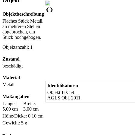
Objekt
❮
❯
Objektbeschreibung
Flaches Stück Metall,
an mehreren Stellen
abgebrochen, ein
Stück hochgebogen.
Objektanzahl: 1
Zustand
beschädigt
Material
Metall
Identifikatoren
Objekt-ID: 59
Maßangaben
AGLS Obj. 2011
Länge:
Breite:
5,00 cm
3,00 cm
Höhe/Dicke: 0,10 cm
Gewicht: 5 g