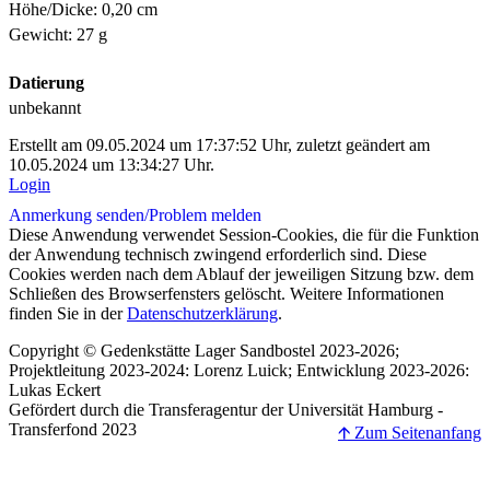
Höhe/Dicke: 0,20 cm
Gewicht: 27 g
Datierung
unbekannt
Erstellt am 09.05.2024 um 17:37:52 Uhr, zuletzt geändert am
10.05.2024 um 13:34:27 Uhr.
Login
Anmerkung senden/
Problem melden
Diese Anwendung verwendet Session-Cookies, die für die Funktion
der Anwendung technisch zwingend erforderlich sind. Diese
Cookies werden nach dem Ablauf der jeweiligen Sitzung bzw. dem
Schließen des Browserfensters gelöscht. Weitere Informationen
finden Sie in der
Datenschutzerklärung
.
Copyright © Gedenkstätte Lager Sandbostel 2023-2026;
Projektleitung 2023-2024: Lorenz Luick; Entwicklung 2023-2026:
Lukas Eckert
Gefördert durch die Transferagentur der Universität Hamburg -
Transferfond 2023
🡩 Zum Seitenanfang