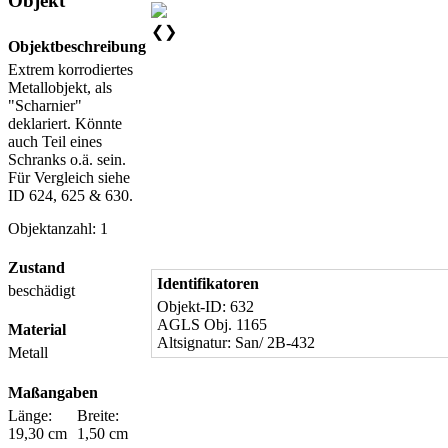
Objekt
❮
❯
Objektbeschreibung
Extrem korrodiertes
Metallobjekt, als
"Scharnier"
deklariert. Könnte
auch Teil eines
Schranks o.ä. sein.
Für Vergleich siehe
ID 624, 625 & 630.
Objektanzahl: 1
Zustand
Identifikatoren
beschädigt
Objekt-ID: 632
AGLS Obj. 1165
Material
Altsignatur: San/ 2B-432
Metall
Maßangaben
Länge:
Breite:
19,30 cm
1,50 cm