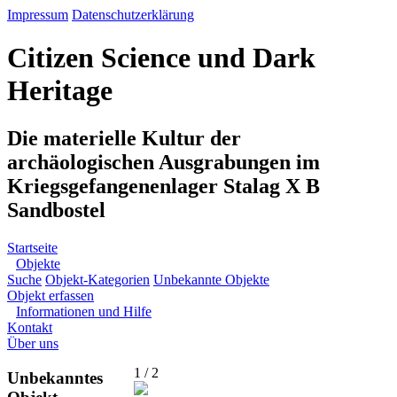
Impressum
Datenschutzerklärung
Citizen Science und Dark
Heritage
Die materielle Kultur der
archäologischen Ausgrabungen im
Kriegsgefangenenlager Stalag X B
Sandbostel
Startseite
Objekte
Suche
Objekt-Kategorien
Unbekannte Objekte
Objekt erfassen
Informationen und Hilfe
Kontakt
Über uns
1 / 2
Unbekanntes