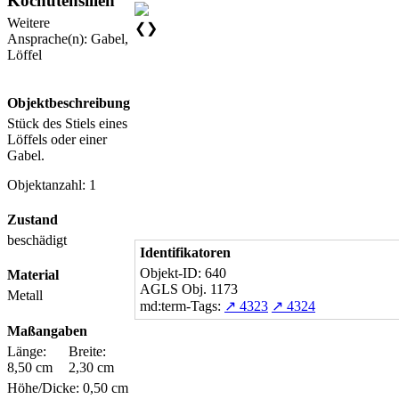
Kochutensilien
Weitere
❮
❯
Ansprache(n): Gabel,
Löffel
Objektbeschreibung
Stück des Stiels eines
Löffels oder einer
Gabel.
Objektanzahl: 1
Zustand
beschädigt
Identifikatoren
Objekt-ID: 640
Material
AGLS Obj. 1173
Metall
md:term-Tags:
↗ 4323
↗ 4324
Maßangaben
Länge:
Breite:
8,50 cm
2,30 cm
Höhe/Dicke: 0,50 cm