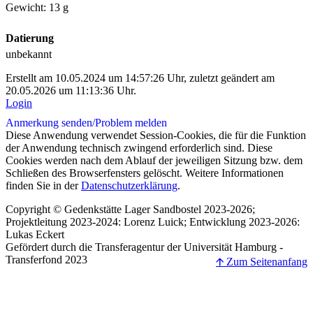
Gewicht: 13 g
Datierung
unbekannt
Erstellt am 10.05.2024 um 14:57:26 Uhr, zuletzt geändert am
20.05.2026 um 11:13:36 Uhr.
Login
Anmerkung senden/
Problem melden
Diese Anwendung verwendet Session-Cookies, die für die Funktion
der Anwendung technisch zwingend erforderlich sind. Diese
Cookies werden nach dem Ablauf der jeweiligen Sitzung bzw. dem
Schließen des Browserfensters gelöscht. Weitere Informationen
finden Sie in der
Datenschutzerklärung
.
Copyright © Gedenkstätte Lager Sandbostel 2023-2026;
Projektleitung 2023-2024: Lorenz Luick; Entwicklung 2023-2026:
Lukas Eckert
Gefördert durch die Transferagentur der Universität Hamburg -
Transferfond 2023
🡩 Zum Seitenanfang