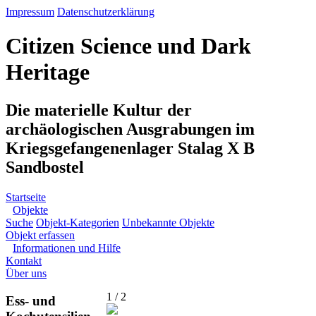
Impressum
Datenschutzerklärung
Citizen Science und Dark
Heritage
Die materielle Kultur der
archäologischen Ausgrabungen im
Kriegsgefangenenlager Stalag X B
Sandbostel
Startseite
Objekte
Suche
Objekt-Kategorien
Unbekannte Objekte
Objekt erfassen
Informationen und Hilfe
Kontakt
Über uns
1 / 2
Ess- und