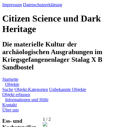
Impressum
Datenschutzerklärung
Citizen Science und Dark
Heritage
Die materielle Kultur der
archäologischen Ausgrabungen im
Kriegsgefangenenlager Stalag X B
Sandbostel
Startseite
Objekte
Suche
Objekt-Kategorien
Unbekannte Objekte
Objekt erfassen
Informationen und Hilfe
Kontakt
Über uns
1 / 2
Ess- und