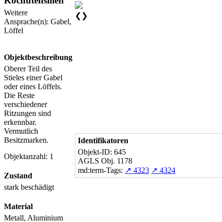
Kochutensilien
Weitere
❮
❯
Ansprache(n): Gabel,
Löffel
Objektbeschreibung
Oberer Teil des
Stieles einer Gabel
oder eines Löffels.
Die Reste
verschiedener
Ritzungen sind
erkennbar.
Vermutlich
Besitzmarken.
Identifikatoren
Objekt-ID: 645
Objektanzahl: 1
AGLS Obj. 1178
md:term-Tags:
↗ 4323
↗ 4324
Zustand
stark beschädigt
Material
Metall, Aluminium