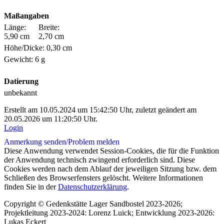
Maßangaben
Länge:
Breite:
5,90 cm
2,70 cm
Höhe/Dicke: 0,30 cm
Gewicht: 6 g
Datierung
unbekannt
Erstellt am 10.05.2024 um 15:42:50 Uhr, zuletzt geändert am
20.05.2026 um 11:20:50 Uhr.
Login
Anmerkung senden/
Problem melden
Diese Anwendung verwendet Session-Cookies, die für die Funktion
der Anwendung technisch zwingend erforderlich sind. Diese
Cookies werden nach dem Ablauf der jeweiligen Sitzung bzw. dem
Schließen des Browserfensters gelöscht. Weitere Informationen
finden Sie in der
Datenschutzerklärung
.
Copyright © Gedenkstätte Lager Sandbostel 2023-2026;
Projektleitung 2023-2024: Lorenz Luick; Entwicklung 2023-2026:
Lukas Eckert