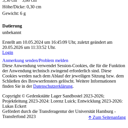
5,50 cm
3,80 cm
Höhe/Dicke: 0,30 cm
Gewicht: 6 g
Datierung
unbekannt
Erstellt am 10.05.2024 um 16:45:09 Uhr, zuletzt geändert am
20.05.2026 um 11:33:52 Uhr.
Login
Anmerkung senden/
Problem melden
Diese Anwendung verwendet Session-Cookies, die für die Funktion
der Anwendung technisch zwingend erforderlich sind. Diese
Cookies werden nach dem Ablauf der jeweiligen Sitzung bzw. dem
Schließen des Browserfensters gelöscht. Weitere Informationen
finden Sie in der
Datenschutzerklärung
.
Copyright © Gedenkstätte Lager Sandbostel 2023-2026;
Projektleitung 2023-2024: Lorenz Luick; Entwicklung 2023-2026:
Lukas Eckert
Gefördert durch die Transferagentur der Universität Hamburg -
Transferfond 2023
🡩 Zum Seitenanfang