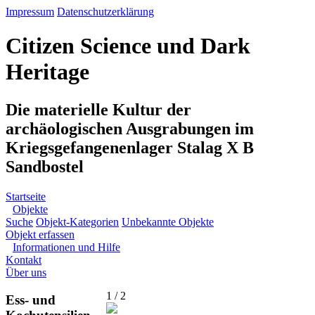
Impressum
Datenschutzerklärung
Citizen Science und Dark
Heritage
Die materielle Kultur der
archäologischen Ausgrabungen im
Kriegsgefangenenlager Stalag X B
Sandbostel
Startseite
Objekte
Suche
Objekt-Kategorien
Unbekannte Objekte
Objekt erfassen
Informationen und Hilfe
Kontakt
Über uns
1 / 2
Ess- und