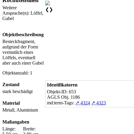
Kochutensilien
Weitere
❮
❯
Ansprache(n): Löffel,
Gabel
Objektbeschreibung
Besteckfragment,
aufgrund der Form
vermutlich eines
Löffels, eventuell
aber auch einer Gabel
Objektanzahl: 1
Zustand
Identifikatoren
stark beschädigt
Objekt-ID: 653
AGLS Obj. 1186
md:term-Tags:
↗ 4324
↗ 4323
Material
Metall, Aluminium
Maßangaben
Länge:
Breite: