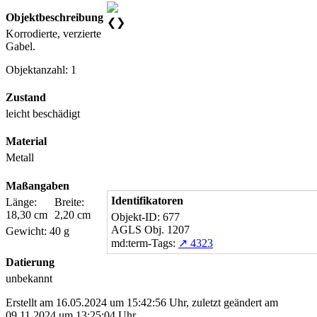
Objektbeschreibung
❮
❯
Korrodierte, verzierte
Gabel.
Objektanzahl: 1
Zustand
leicht beschädigt
Material
Metall
Maßangaben
Identifikatoren
Länge:
Breite:
18,30 cm
2,20 cm
Objekt-ID: 677
AGLS Obj. 1207
Gewicht: 40 g
md:term-Tags:
↗ 4323
Datierung
unbekannt
Erstellt am 16.05.2024 um 15:42:56 Uhr, zuletzt geändert am
09.11.2024 um 13:25:04 Uhr.