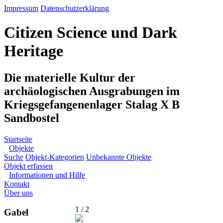
Impressum
Datenschutzerklärung
Citizen Science und Dark
Heritage
Die materielle Kultur der
archäologischen Ausgrabungen im
Kriegsgefangenenlager Stalag X B
Sandbostel
Startseite
Objekte
Suche
Objekt-Kategorien
Unbekannte Objekte
Objekt erfassen
Informationen und Hilfe
Kontakt
Über uns
1 / 2
Gabel