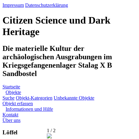
Impressum
Datenschutzerklärung
Citizen Science und Dark
Heritage
Die materielle Kultur der
archäologischen Ausgrabungen im
Kriegsgefangenenlager Stalag X B
Sandbostel
Startseite
Objekte
Suche
Objekt-Kategorien
Unbekannte Objekte
Objekt erfassen
Informationen und Hilfe
Kontakt
Über uns
1 / 2
Löffel