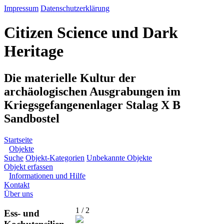
Impressum
Datenschutzerklärung
Citizen Science und Dark
Heritage
Die materielle Kultur der
archäologischen Ausgrabungen im
Kriegsgefangenenlager Stalag X B
Sandbostel
Startseite
Objekte
Suche
Objekt-Kategorien
Unbekannte Objekte
Objekt erfassen
Informationen und Hilfe
Kontakt
Über uns
1 / 2
Ess- und