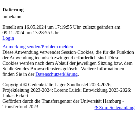
Datierung
unbekannt
Erstellt am 16.05.2024 um 17:19:55 Uhr, zuletzt geändert am
09.11.2024 um 13:28:55 Uhr.
Login
Anmerkung senden/
Problem melden
Diese Anwendung verwendet Session-Cookies, die für die Funktion
der Anwendung technisch zwingend erforderlich sind. Diese
Cookies werden nach dem Ablauf der jeweiligen Sitzung bzw. dem
Schließen des Browserfensters gelöscht. Weitere Informationen
finden Sie in der
Datenschutzerklärung
.
Copyright © Gedenkstätte Lager Sandbostel 2023-2026;
Projektleitung 2023-2024: Lorenz Luick; Entwicklung 2023-2026:
Lukas Eckert
Gefördert durch die Transferagentur der Universität Hamburg -
Transferfond 2023
🡩 Zum Seitenanfang