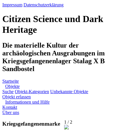
Impressum
Datenschutzerklärung
Citizen Science und Dark
Heritage
Die materielle Kultur der
archäologischen Ausgrabungen im
Kriegsgefangenenlager Stalag X B
Sandbostel
Startseite
Objekte
Suche
Objekt-Kategorien
Unbekannte Objekte
Objekt erfassen
Informationen und Hilfe
Kontakt
Über uns
1 / 2
Kriegsgefangenenmarke