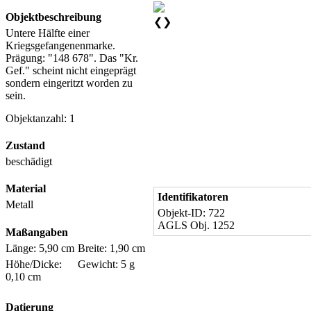
Objektbeschreibung
❮
❯
Untere Hälfte einer
Kriegsgefangenenmarke.
Prägung: "148 678". Das "Kr.
Gef." scheint nicht eingeprägt
sondern eingeritzt worden zu
sein.
Objektanzahl: 1
Zustand
beschädigt
Material
Identifikatoren
Metall
Objekt-ID: 722
AGLS Obj. 1252
Maßangaben
Länge: 5,90 cm
Breite: 1,90 cm
Höhe/Dicke:
Gewicht: 5 g
0,10 cm
Datierung