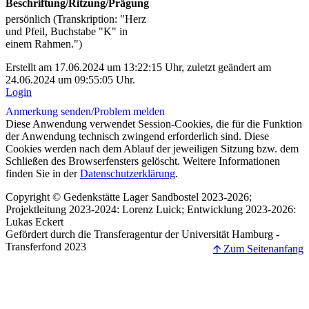
Beschriftung/Ritzung/Prägung
persönlich (Transkription: "Herz
und Pfeil, Buchstabe "K" in
einem Rahmen.")
Erstellt am 17.06.2024 um 13:22:15 Uhr, zuletzt geändert am
24.06.2024 um 09:55:05 Uhr.
Login
Anmerkung senden/
Problem melden
Diese Anwendung verwendet Session-Cookies, die für die Funktion
der Anwendung technisch zwingend erforderlich sind. Diese
Cookies werden nach dem Ablauf der jeweiligen Sitzung bzw. dem
Schließen des Browserfensters gelöscht. Weitere Informationen
finden Sie in der
Datenschutzerklärung
.
Copyright © Gedenkstätte Lager Sandbostel 2023-2026;
Projektleitung 2023-2024: Lorenz Luick; Entwicklung 2023-2026:
Lukas Eckert
Gefördert durch die Transferagentur der Universität Hamburg -
Transferfond 2023
🡩 Zum Seitenanfang