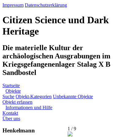
Impressum
Datenschutzerklärung
Citizen Science und Dark
Heritage
Die materielle Kultur der
archäologischen Ausgrabungen im
Kriegsgefangenenlager Stalag X B
Sandbostel
Startseite
Objekte
Suche
Objekt-Kategorien
Unbekannte Objekte
Objekt erfassen
Informationen und Hilfe
Kontakt
Über uns
1 / 9
Henkelmann