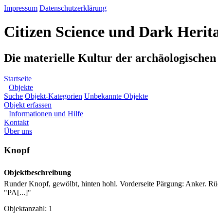
Impressum
Datenschutzerklärung
Citizen Science und Dark Herit
Die materielle Kultur der archäologische
Startseite
Objekte
Suche
Objekt-Kategorien
Unbekannte Objekte
Objekt erfassen
Informationen und Hilfe
Kontakt
Über uns
Knopf
Objektbeschreibung
Runder Knopf, gewölbt, hinten hohl. Vorderseite Pärgung: Anker. Rü
"PA[...]"
Objektanzahl: 1