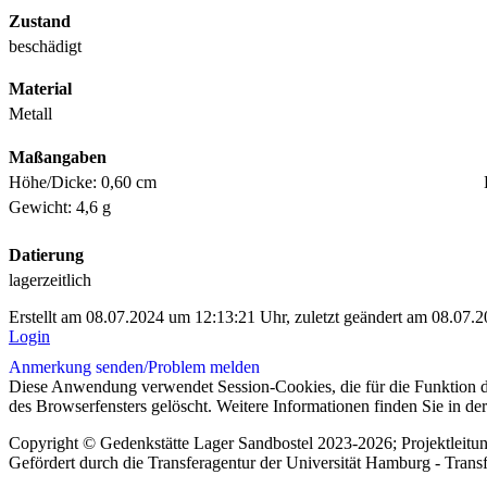
Zustand
beschädigt
Material
Metall
Maßangaben
Höhe/Dicke: 0,60 cm
Gewicht: 4,6 g
Datierung
lagerzeitlich
Erstellt am 08.07.2024 um 12:13:21 Uhr, zuletzt geändert am 08.07.
Login
Anmerkung senden/
Problem melden
Diese Anwendung verwendet Session-Cookies, die für die Funktion d
des Browserfensters gelöscht. Weitere Informationen finden Sie in de
Copyright © Gedenkstätte Lager Sandbostel 2023-2026; Projektleit
Gefördert durch die Transferagentur der Universität Hamburg - Trans