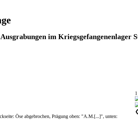
age
n Ausgrabungen im Kriegsgefangenenlager S
1
ckseite: Öse abgebrochen, Prägung oben: "A.M.[...]", unten: