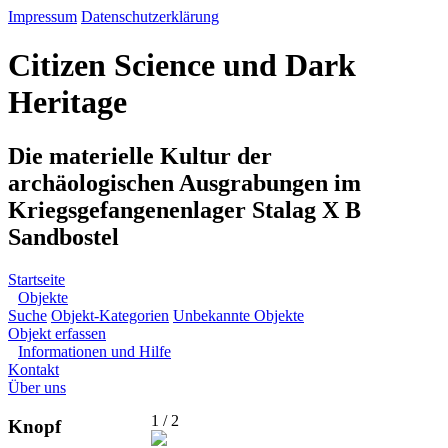
Impressum
Datenschutzerklärung
Citizen Science und Dark
Heritage
Die materielle Kultur der
archäologischen Ausgrabungen im
Kriegsgefangenenlager Stalag X B
Sandbostel
Startseite
Objekte
Suche
Objekt-Kategorien
Unbekannte Objekte
Objekt erfassen
Informationen und Hilfe
Kontakt
Über uns
1 / 2
Knopf