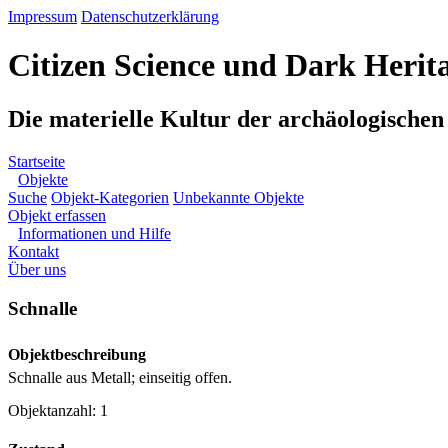
Impressum
Datenschutzerklärung
Citizen Science und Dark Herit
Die materielle Kultur der archäologische
Startseite
Objekte
Suche
Objekt-Kategorien
Unbekannte Objekte
Objekt erfassen
Informationen und Hilfe
Kontakt
Über uns
Schnalle
Objektbeschreibung
Schnalle aus Metall; einseitig offen.
Objektanzahl: 1