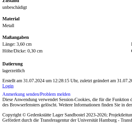
Zustand
unbeschädigt
Material
Metall
Maßangaben
Länge: 3,60 cm
Höhe/Dicke: 0,30 cm
Datierung
lagerzeitlich
Erstellt am 31.07.2024 um 12:28:15 Uhr, zuletzt geändert am 31.07.
Login
Anmerkung senden/
Problem melden
Diese Anwendung verwendet Session-Cookies, die für die Funktion d
des Browserfensters gelöscht. Weitere Informationen finden Sie in de
Copyright © Gedenkstätte Lager Sandbostel 2023-2026; Projektleit
Gefördert durch die Transferagentur der Universität Hamburg - Trans