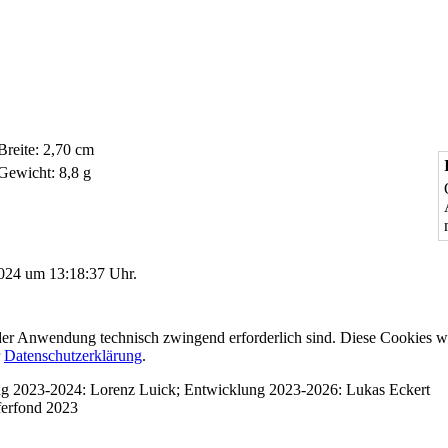
Breite: 2,70 cm
Gewicht: 8,8 g
2024 um 13:18:37 Uhr.
er Anwendung technisch zwingend erforderlich sind. Diese Cookies w
r
Datenschutzerklärung
.
ung 2023-2024: Lorenz Luick; Entwicklung 2023-2026: Lukas Eckert
ferfond 2023