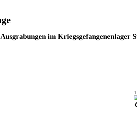
age
n Ausgrabungen im Kriegsgefangenenlager S
1