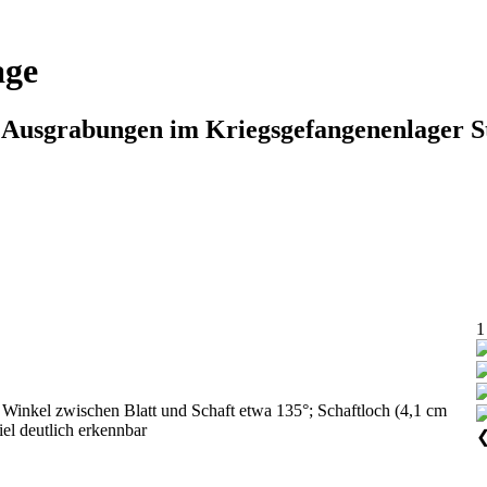
age
n Ausgrabungen im Kriegsgefangenenlager S
1
d; Winkel zwischen Blatt und Schaft etwa 135°; Schaftloch (4,1 cm
el deutlich erkennbar