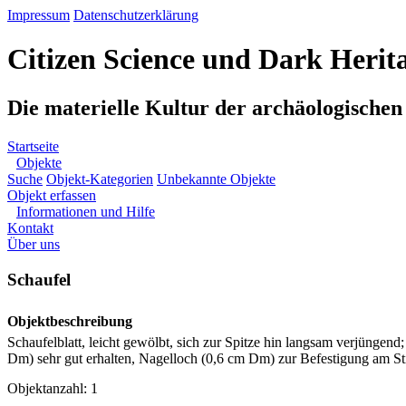
Impressum
Datenschutzerklärung
Citizen Science und Dark Herit
Die materielle Kultur der archäologische
Startseite
Objekte
Suche
Objekt-Kategorien
Unbekannte Objekte
Objekt erfassen
Informationen und Hilfe
Kontakt
Über uns
Schaufel
Objektbeschreibung
Schaufelblatt, leicht gewölbt, sich zur Spitze hin langsam verjüngen
Dm) sehr gut erhalten, Nagelloch (0,6 cm Dm) zur Befestigung am Sti
Objektanzahl: 1