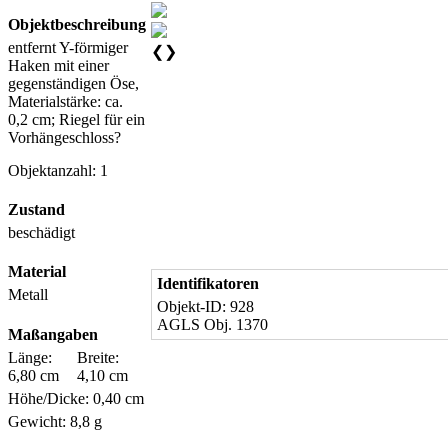
Objektbeschreibung
entfernt Y-förmiger
❮
❯
Haken mit einer
gegenständigen Öse,
Materialstärke: ca.
0,2 cm; Riegel für ein
Vorhängeschloss?
Objektanzahl: 1
Zustand
beschädigt
Material
Identifikatoren
Metall
Objekt-ID: 928
AGLS Obj. 1370
Maßangaben
Länge:
Breite:
6,80 cm
4,10 cm
Höhe/Dicke: 0,40 cm
Gewicht: 8,8 g