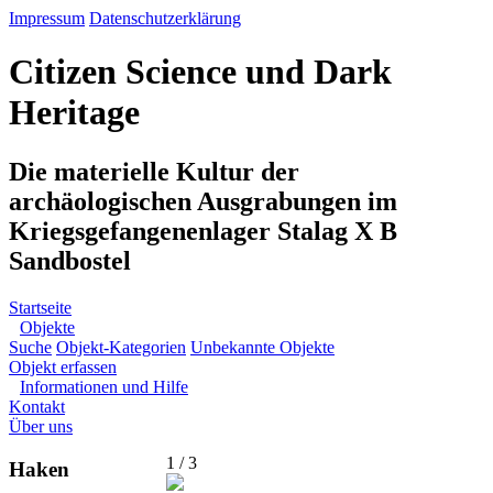
Impressum
Datenschutzerklärung
Citizen Science und Dark
Heritage
Die materielle Kultur der
archäologischen Ausgrabungen im
Kriegsgefangenenlager Stalag X B
Sandbostel
Startseite
Objekte
Suche
Objekt-Kategorien
Unbekannte Objekte
Objekt erfassen
Informationen und Hilfe
Kontakt
Über uns
1 / 3
Haken