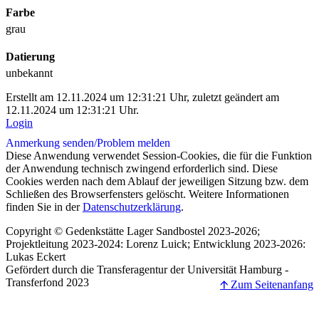
Farbe
grau
Datierung
unbekannt
Erstellt am 12.11.2024 um 12:31:21 Uhr, zuletzt geändert am
12.11.2024 um 12:31:21 Uhr.
Login
Anmerkung senden/
Problem melden
Diese Anwendung verwendet Session-Cookies, die für die Funktion
der Anwendung technisch zwingend erforderlich sind. Diese
Cookies werden nach dem Ablauf der jeweiligen Sitzung bzw. dem
Schließen des Browserfensters gelöscht. Weitere Informationen
finden Sie in der
Datenschutzerklärung
.
Copyright © Gedenkstätte Lager Sandbostel 2023-2026;
Projektleitung 2023-2024: Lorenz Luick; Entwicklung 2023-2026:
Lukas Eckert
Gefördert durch die Transferagentur der Universität Hamburg -
Transferfond 2023
🡩 Zum Seitenanfang