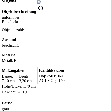
Objekt
❮
❯
Objektbeschreibung
unförmiges
Bleiobjekt
Objektanzahl: 1
Zustand
beschädigt
Material
Metall, Blei
Identifikatoren
Maßangaben
Objekt-ID: 964
Länge:
Breite:
AGLS Obj. 1406
7,10 cm
3,20 cm
Höhe/Dicke: 1,70 cm
Gewicht: 28,1 g
Farbe
grau