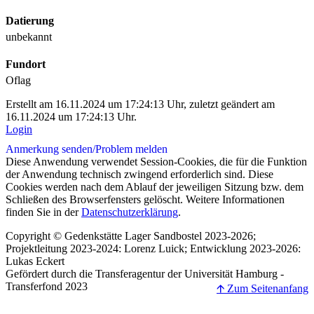
Datierung
unbekannt
Fundort
Oflag
Erstellt am 16.11.2024 um 17:24:13 Uhr, zuletzt geändert am
16.11.2024 um 17:24:13 Uhr.
Login
Anmerkung senden/
Problem melden
Diese Anwendung verwendet Session-Cookies, die für die Funktion
der Anwendung technisch zwingend erforderlich sind. Diese
Cookies werden nach dem Ablauf der jeweiligen Sitzung bzw. dem
Schließen des Browserfensters gelöscht. Weitere Informationen
finden Sie in der
Datenschutzerklärung
.
Copyright © Gedenkstätte Lager Sandbostel 2023-2026;
Projektleitung 2023-2024: Lorenz Luick; Entwicklung 2023-2026:
Lukas Eckert
Gefördert durch die Transferagentur der Universität Hamburg -
Transferfond 2023
🡩 Zum Seitenanfang