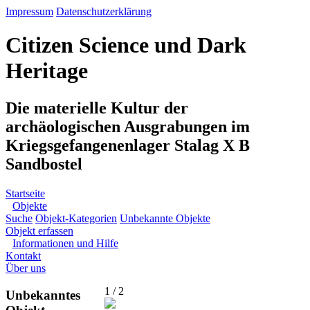
Impressum
Datenschutzerklärung
Citizen Science und Dark
Heritage
Die materielle Kultur der
archäologischen Ausgrabungen im
Kriegsgefangenenlager Stalag X B
Sandbostel
Startseite
Objekte
Suche
Objekt-Kategorien
Unbekannte Objekte
Objekt erfassen
Informationen und Hilfe
Kontakt
Über uns
1 / 2
Unbekanntes