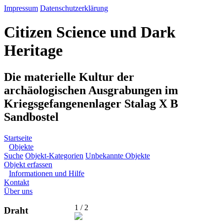
Impressum
Datenschutzerklärung
Citizen Science und Dark
Heritage
Die materielle Kultur der
archäologischen Ausgrabungen im
Kriegsgefangenenlager Stalag X B
Sandbostel
Startseite
Objekte
Suche
Objekt-Kategorien
Unbekannte Objekte
Objekt erfassen
Informationen und Hilfe
Kontakt
Über uns
1 / 2
Draht