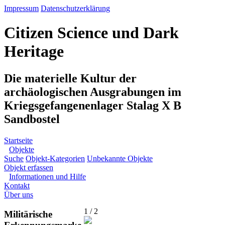
Impressum
Datenschutzerklärung
Citizen Science und Dark
Heritage
Die materielle Kultur der
archäologischen Ausgrabungen im
Kriegsgefangenenlager Stalag X B
Sandbostel
Startseite
Objekte
Suche
Objekt-Kategorien
Unbekannte Objekte
Objekt erfassen
Informationen und Hilfe
Kontakt
Über uns
1 / 2
Militärische