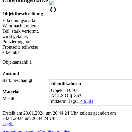
Erkennungsmarke
❮
❯
Objektbeschreibung
Erkennungsmarke
Wehrmacht, unterer
Teil, stark verformt,
wirkt gefaltet;
Punzierung auf
Frontseite teilweise
erkennbar
Objektanzahl: 1
Zustand
stark beschädigt
Identifikatoren
Objekt-ID: 97
Material
AGLS Obj. 853
Metall
md:term-Tags:
↗ 9581
Erstellt am 23.01.2024 um 20:44:24 Uhr, zuletzt geändert am
23.01.2024 um 20:44:24 Uhr.
Login
Anmerkung senden/
Problem melden