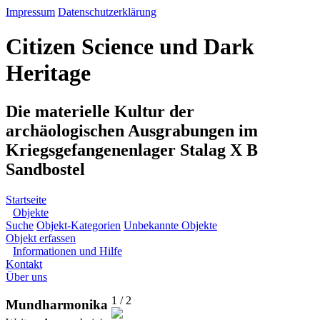
Impressum
Datenschutzerklärung
Citizen Science und Dark
Heritage
Die materielle Kultur der
archäologischen Ausgrabungen im
Kriegsgefangenenlager Stalag X B
Sandbostel
Startseite
Objekte
Suche
Objekt-Kategorien
Unbekannte Objekte
Objekt erfassen
Informationen und Hilfe
Kontakt
Über uns
1 / 2
Mundharmonika