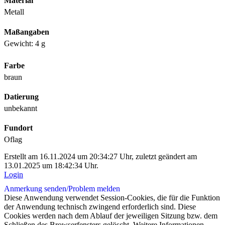
Material
Metall
Maßangaben
Gewicht: 4 g
Farbe
braun
Datierung
unbekannt
Fundort
Oflag
Erstellt am 16.11.2024 um 20:34:27 Uhr, zuletzt geändert am
13.01.2025 um 18:42:34 Uhr.
Login
Anmerkung senden/
Problem melden
Diese Anwendung verwendet Session-Cookies, die für die Funktion
der Anwendung technisch zwingend erforderlich sind. Diese
Cookies werden nach dem Ablauf der jeweiligen Sitzung bzw. dem
Schließen des Browserfensters gelöscht. Weitere Informationen