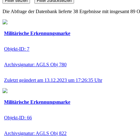
Die Abfrage der Datenbank lieferte 38 Ergebnisse mit insgesamt 89 O
Militärische Erkennungsmarke
Objekt-ID: 7
Archivsignatur: AGLS Obj 780
Zuletzt geändert am 13.12.2023 um 17:26:35 Uhr
Militärische Erkennungsmarke
Objekt-ID: 66
Archivsignatur: AGLS Obj 822