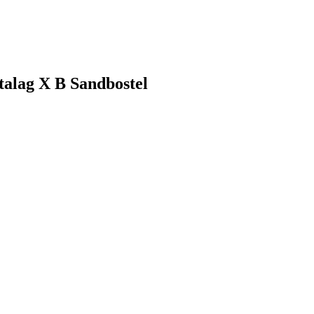
talag X B Sandbostel