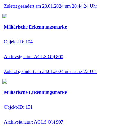
Zuletzt geändert am 23.01.2024 um 20:44:24 Uhr
Militärische Erkennungsmarke
Objekt-ID: 104
Archivsignatur: AGLS Obj 860
Zuletzt geändert am 24.01.2024 um 12:53:22 Uhr
Militärische Erkennungsmarke
Objekt-ID: 151
Archivsignatur: AGLS Obj 907