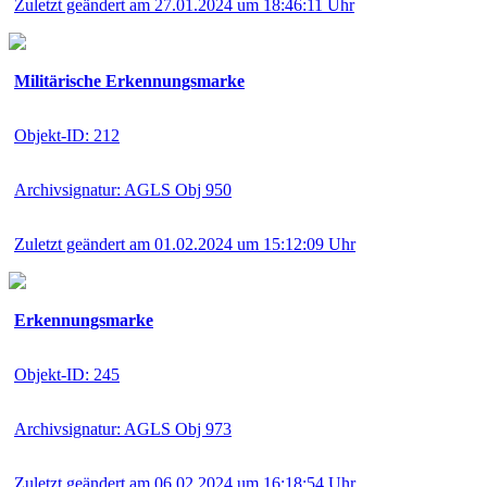
Zuletzt geändert am 27.01.2024 um 18:46:11 Uhr
Militärische Erkennungsmarke
Objekt-ID: 212
Archivsignatur: AGLS Obj 950
Zuletzt geändert am 01.02.2024 um 15:12:09 Uhr
Erkennungsmarke
Objekt-ID: 245
Archivsignatur: AGLS Obj 973
Zuletzt geändert am 06.02.2024 um 16:18:54 Uhr