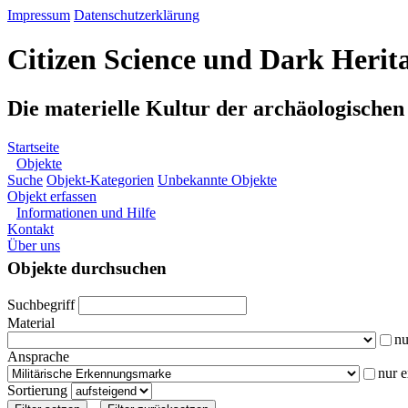
Impressum
Datenschutzerklärung
Citizen Science und Dark Herit
Die materielle Kultur der archäologische
Startseite
Objekte
Suche
Objekt-Kategorien
Unbekannte Objekte
Objekt erfassen
Informationen und Hilfe
Kontakt
Über uns
Objekte durchsuchen
Suchbegriff
Material
nu
Ansprache
nur 
Sortierung