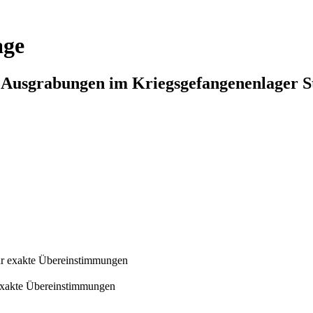
age
n Ausgrabungen im Kriegsgefangenenlager S
r exakte Übereinstimmungen
exakte Übereinstimmungen